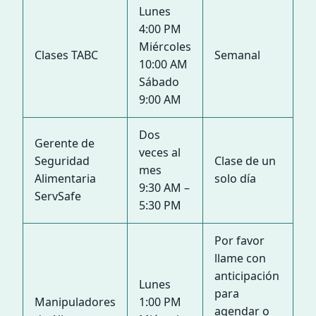
Lunes
4:00 PM
Miércoles
Clases TABC
Semanal
10:00 AM
Sábado
9:00 AM
Dos
Gerente de
veces al
Seguridad
Clase de un
mes
Alimentaria
solo día
9:30 AM –
ServSafe
5:30 PM
Por favor
llame con
anticipación
Lunes
para
Manipuladores
1:00 PM
agendar o