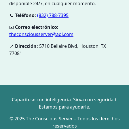
disponible 24/7, en cualquier momento.
📞
Teléfono:
(832) 788-7395
📧
Correo electrónico:
theconsciousserver@aol.com
📍
Dirección:
5710 Bellaire Blvd, Houston, TX
77081
Capacítese con inteligencia. Sirva con seguridad.
Estamos para ayudarle.
© 2025 The Conscious Server – Todos los derechos
reservados